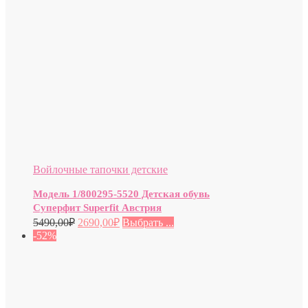
Войлочные тапочки детские
Модель 1/800295-5520 Детская обувь
Суперфит Superfit Австрия
5490,00
₽
2690,00
₽
Выбрать ...
-52%