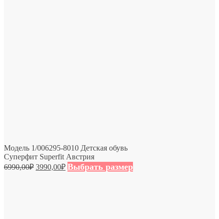
Модель 1/006295-8010 Детская обувь
Суперфит Superfit Австрия
Выбрать размер
6990,00
₽
3990,00
₽