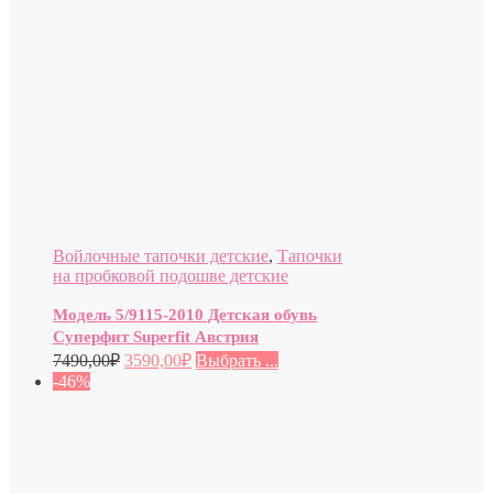
Войлочные тапочки детские
,
Тапочки
на пробковой подошве детские
Модель 5/9115-2010 Детская обувь
Суперфит Superfit Австрия
7490,00
₽
3590,00
₽
Выбрать ...
-46%