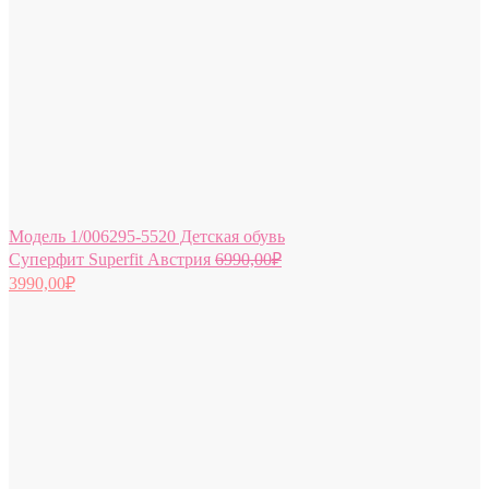
Модель 1/006295-5520 Детская обувь
Суперфит Superfit Австрия
6990,00
₽
3990,00
₽