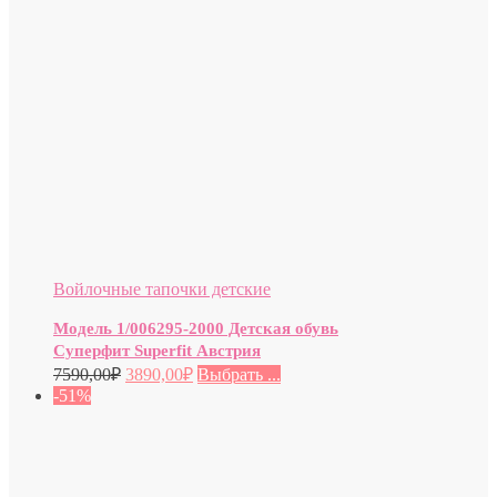
Войлочные тапочки детские
Модель 1/006295-2000 Детская обувь
Суперфит Superfit Австрия
7590,00
₽
3890,00
₽
Выбрать ...
-51%