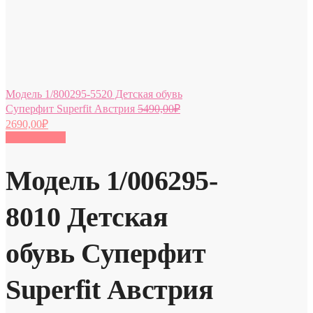
Модель 1/800295-5520 Детская обувь
Суперфит Superfit Австрия
5490,00
₽
2690,00
₽
Распродажа!
Модель 1/006295-
8010 Детская
обувь Суперфит
Superfit Австрия