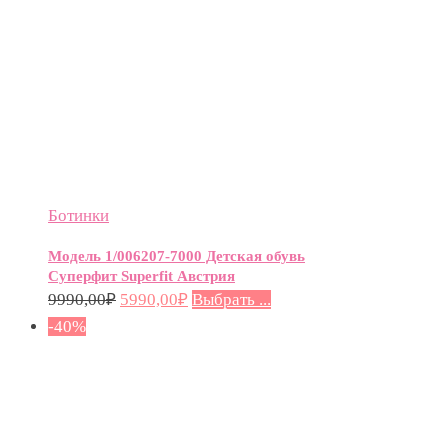
Ботинки
Модель 1/006207-7000 Детская обувь
Суперфит Superfit Австрия
9990,00
₽
5990,00
₽
Выбрать ...
-40%