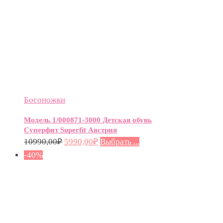
Босоножки
Модель 1/000871-3000 Детская обувь
Суперфит Superfit Австрия
10990,00
₽
5990,00
₽
Выбрать ...
-40%