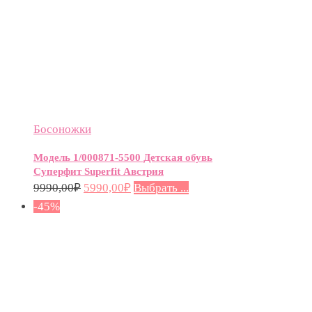
Босоножки
Модель 1/000871-5500 Детская обувь
Суперфит Superfit Австрия
9990,00
₽
5990,00
₽
Выбрать ...
-45%