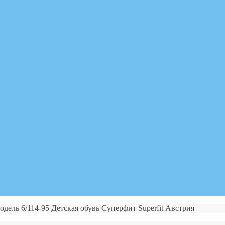
одель 6/114-95 Детская обувь Суперфит Superfit Австрия