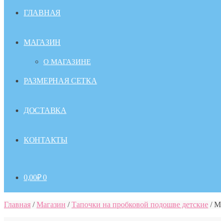
ГЛАВНАЯ
МАГАЗИН
О МАГАЗИНЕ
РАЗМЕРНАЯ СЕТКА
ДОСТАВКА
КОНТАКТЫ
0,00
₽
0
Главная
/
Магазин
/
Тапочки на пробковой подошве детские
/
М