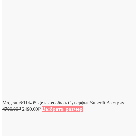
Модель 6/114-95 Детская обувь Суперфит Superfit Австрия
Выбрать размер
4790,00
₽
2490,00
₽