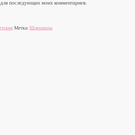
ре для последующих моих комментариев.
етские
Метка:
Шлепанцы