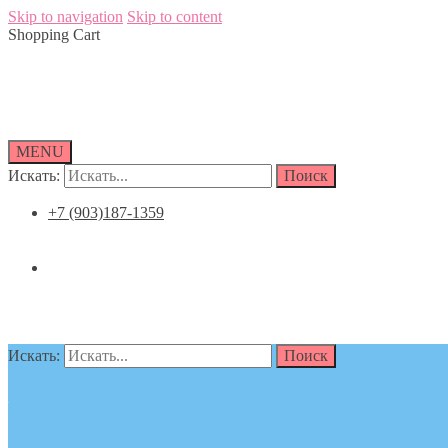
Skip to navigation
Skip to content
Shopping Cart
MENU
Искать:
Поиск
+7 (903)187-1359
0,00
₽
0
Искать:
Поиск