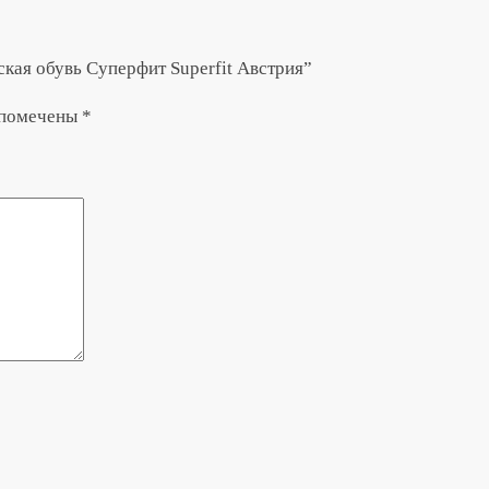
ская обувь Суперфит Superfit Австрия”
 помечены
*