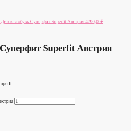
 Детская обувь Суперфит Superfit Австрия
4790,00
₽
 Суперфит Superfit Австрия
perfit
Австрия