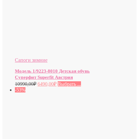
Сапоги зимние
Модель 1/9223-8010 Детская обувь
Суперфит Superfit Австрия
10990,00
₽
6490,00
₽
Выбрать ...
-53%