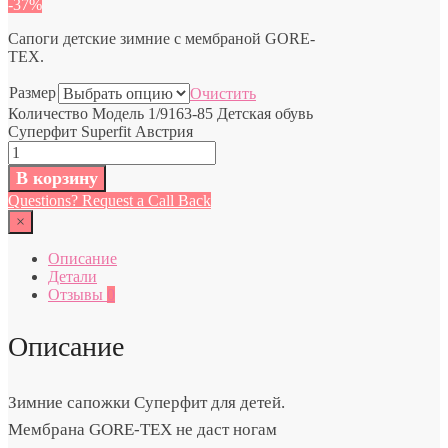
-37%
Сапоги детские зимние с мембраной GORE-
TEX.
Размер
Очистить
Количество Модель 1/9163-85 Детская обувь
Суперфит Superfit Австрия
В корзину
Questions? Request a Call Back
×
Описание
Детали
Отзывы
0
Описание
Зимние сапожки Суперфит для детей.
Мембрана GORE-TEX не даст ногам