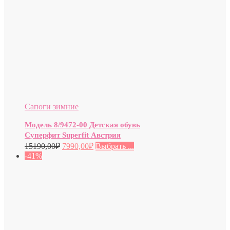
Сапоги зимние
Модель 8/9472-00 Детская обувь
Суперфит Superfit Австрия
15190,00
₽
7990,00
₽
Выбрать ...
-41%