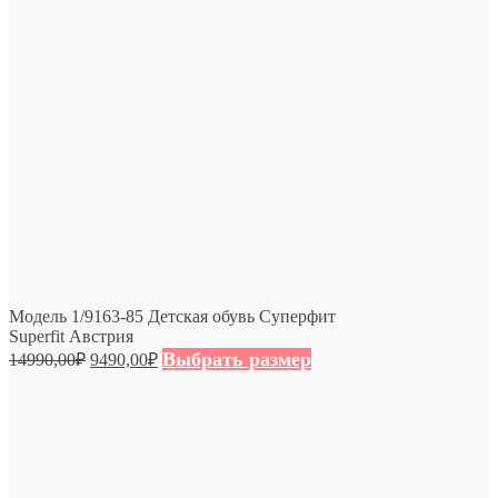
Модель 1/9163-85 Детская обувь Суперфит
Superfit Австрия
Выбрать размер
14990,00
₽
9490,00
₽