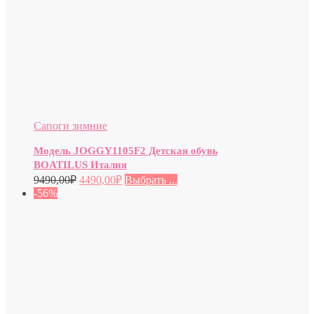
Сапоги зимние
Модель JOGGY1105F2 Детская обувь
BOATILUS Италия
9490,00
₽
4490,00
₽
Выбрать ...
-56%