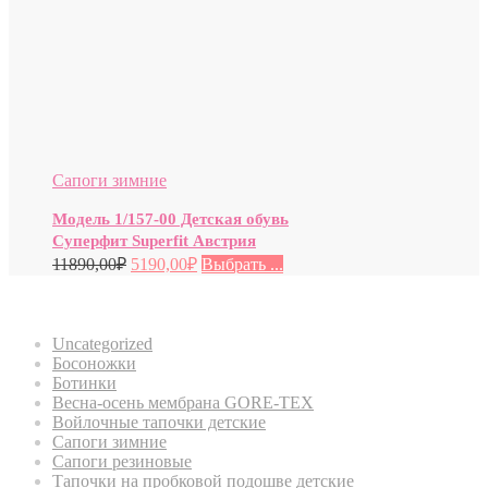
Сапоги зимние
Модель 1/157-00 Детская обувь
Суперфит Superfit Австрия
11890,00
₽
5190,00
₽
Выбрать ...
Категории товаров
Uncategorized
Босоножки
Ботинки
Весна-осень мембрана GORE-TEX
Войлочные тапочки детские
Сапоги зимние
Сапоги резиновые
Тапочки на пробковой подошве детские