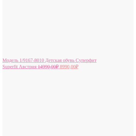
Модель 1/9167-8010 Детская обувь Суперфит
Superfit Австрия
14990,00
₽
8990,00
₽