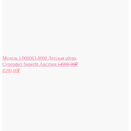
Модель 1/006063-8000 Детская обувь
Суперфит Superfit Австрия
14990,00
₽
8290,00
₽