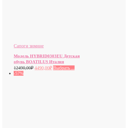
Сапоги зимние
Модель HYBRID0303EU Детская
обувь BOATILUS Италия
12490,00
₽
4490,00
₽
Выбрать ...
-57%