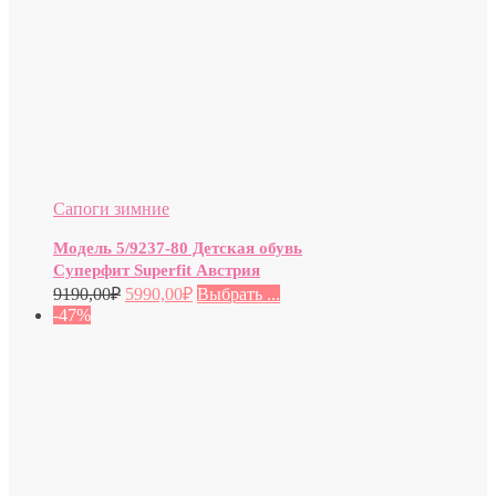
Сапоги зимние
Модель 5/9237-80 Детская обувь
Суперфит Superfit Австрия
9190,00
₽
5990,00
₽
Выбрать ...
-47%