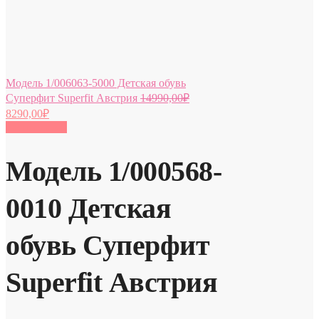
Модель 1/006063-5000 Детская обувь
Суперфит Superfit Австрия
14990,00
₽
8290,00
₽
Распродажа!
Модель 1/000568-
0010 Детская
обувь Суперфит
Superfit Австрия