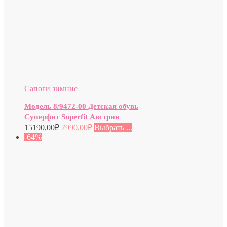
Сапоги зимние
Модель 8/9472-00 Детская обувь
Суперфит Superfit Австрия
15190,00
₽
7990,00
₽
Выбрать ...
-64%