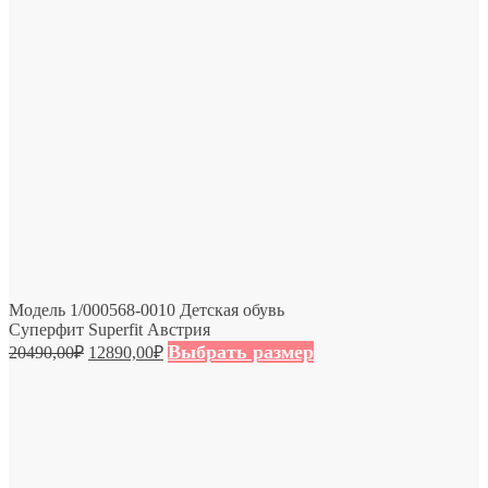
Модель 1/000568-0010 Детская обувь
Суперфит Superfit Австрия
Выбрать размер
20490,00
₽
12890,00
₽